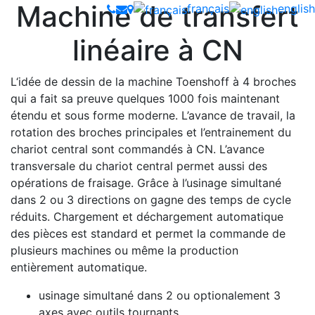
Machine de transfert
français
english
linéaire à CN
L‘idée de dessin de la machine Toenshoff à 4 broches
qui a fait sa preuve quelques 1000 fois maintenant
étendu et sous forme moderne. L’avance de travail, la
rotation des broches principales et l’entrainement du
chariot central sont commandés à CN. L’avance
transversale du chariot central permet aussi des
opérations de fraisage. Grâce à l’usinage simultané
dans 2 ou 3 directions on gagne des temps de cycle
réduits. Chargement et déchargement automatique
des pièces est standard et permet la commande de
plusieurs machines ou même la production
entièrement automatique.
usinage simultané dans 2 ou optionalement 3
axes avec outils tournants