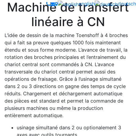
Machine de transfert
english
deutsch
linéaire à CN
L‘idée de dessin de la machine Toenshoff à 4 broches
qui a fait sa preuve quelques 1000 fois maintenant
étendu et sous forme moderne. L’avance de travail, la
rotation des broches principales et l’entrainement du
chariot central sont commandés à CN. L’avance
transversale du chariot central permet aussi des
opérations de fraisage. Grâce à l’usinage simultané
dans 2 ou 3 directions on gagne des temps de cycle
réduits. Chargement et déchargement automatique
des pièces est standard et permet la commande de
plusieurs machines ou même la production
entièrement automatique.
usinage simultané dans 2 ou optionalement 3
axes avec outils tournants