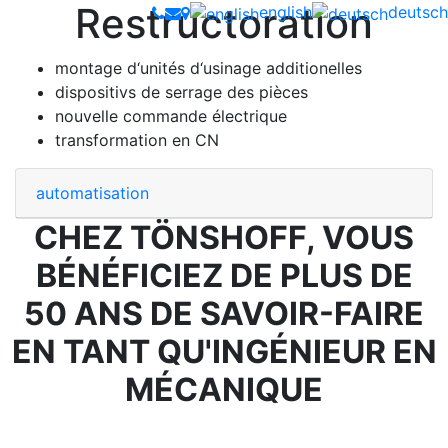
Restructoration
english
deutsch
montage d‘unités d‘usinage additionelles
dispositivs de serrage des pièces
nouvelle commande électrique
transformation en CN
automatisation
CHEZ TÖNSHOFF, VOUS
BÉNÉFICIEZ DE PLUS DE
50 ANS DE SAVOIR-FAIRE
EN TANT QU'INGÉNIEUR EN
MÉCANIQUE